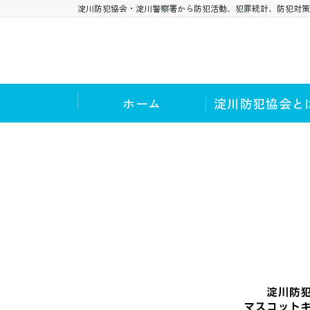
淀川防犯協会・淀川警察署から防犯活動、犯罪統計、防犯対策
ホーム
淀川防犯協会と