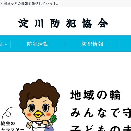
・器具などの情報を発信しています。
淀川防犯協会
は
防犯活動
防犯情報