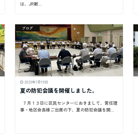
は、JR新…
ブログ
2023年7月19日
夏の防犯会議を開催しました。
７月１３日に区民センターにおきまして、常任理
事・地区会長様ご出席の下、夏の防犯会議を開…