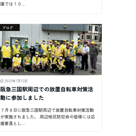
議では１０…
ブログ
2023年7月12日
阪急三国駅周辺での放置自転車対策活
動に参加しました
７月８日に阪急三国駅周辺で放置自転車対策活動
が実施されました。 周辺地区防犯会の皆様には応
援要員とし…