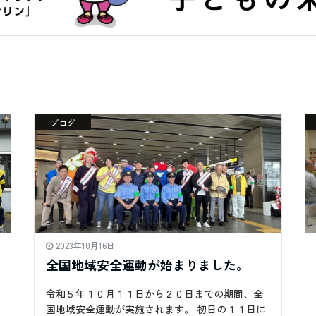
ブログ
2023年10月16日
全国地域安全運動が始まりました。
令和５年１０月１１日から２０日までの期間、全
国地域安全運動が実施されます。 初日の１１日に