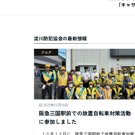
淀川防犯協会の最新情報
ブログ
2023年10月16日
阪急三国駅前での放置自転車対策活動
に参加しました
１０月１２日に、阪急三国駅前で放置自転車対策