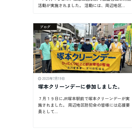
活動が実施されました。 活動には、周辺地区…
ブログ
2023年7月19日
塚本クリーンデーに参加しました。
７月１９日にJR塚本駅前で塚本クリーンデーが実
施されました。 周辺地区防犯会の皆様には応援要
員として…