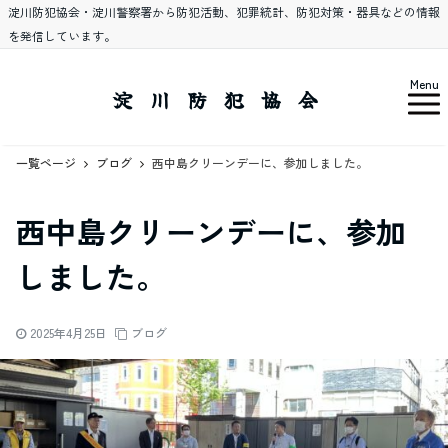
淀川防犯協会・淀川警察署から防犯活動、犯罪統計、防犯対策・器具などの情報
を発信しています。
Menu
淀川防犯協会
一覧ページ
ブログ
西中島クリーンデーに、参加しました。
西中島クリーンデーに、参加
しました。
2025年4月25日
ブログ