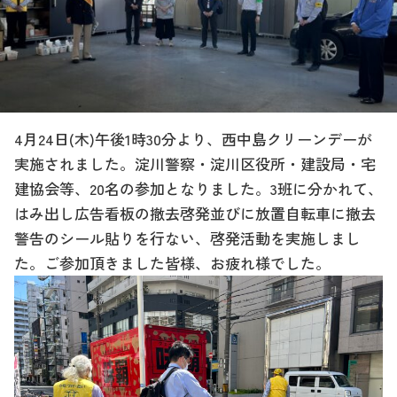
4月24日(木)午後1時30分より、西中島クリーンデーが
実施されました。淀川警察・淀川区役所・建設局・宅
建協会等、20名の参加となりました。3班に分かれて、
はみ出し広告看板の撤去啓発並びに放置自転車に撤去
警告のシール貼りを行ない、啓発活動を実施しまし
た。ご参加頂きました皆様、お疲れ様でした。